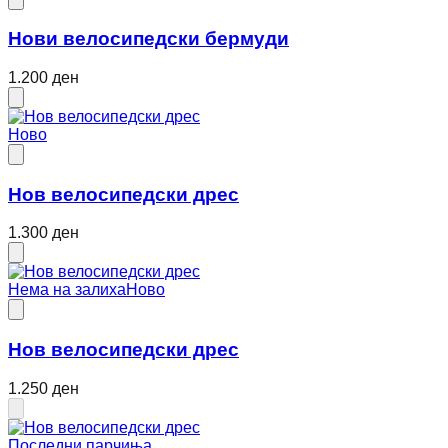
Нови велосипедски бермуди
1.200 ден
Ново
Нов велосипедски дрес
1.300 ден
Нема на залиха
Ново
Нов велосипедски дрес
1.250 ден
Последни парчиња