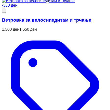
-350 ден
Ветровкa за велосипедизам и трчање
1.300 ден
1.650 ден