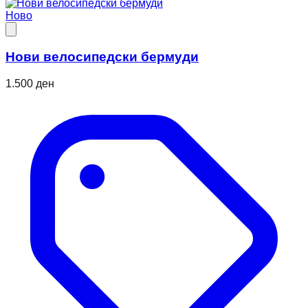
Ново
Нови велосипедски бермуди
1.500 ден