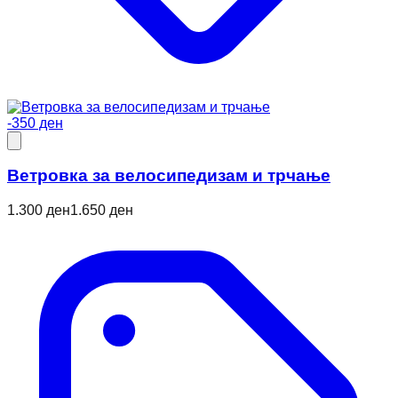
-350 ден
Ветровкa за велосипедизам и трчање
1.300 ден
1.650 ден