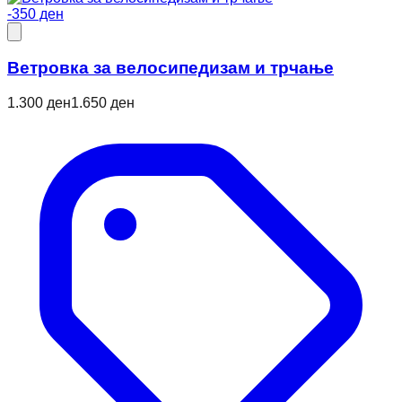
-350 ден
Ветровкa за велосипедизам и трчање
1.300 ден
1.650 ден