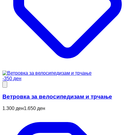
-350 ден
Ветровкa за велосипедизам и трчање
1.300 ден
1.650 ден