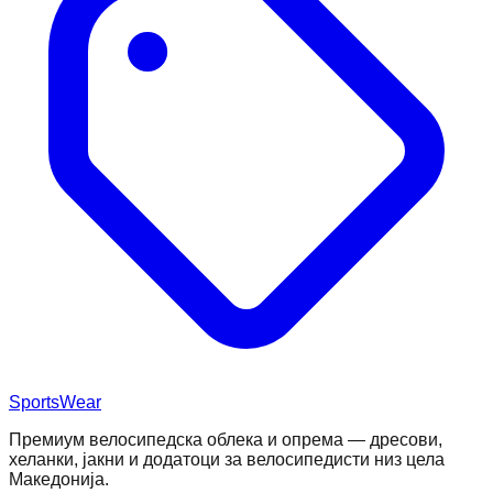
SportsWear
Премиум велосипедска облека и опрема — дресови,
хеланки, јакни и додатоци за велосипедисти низ цела
Македонија.