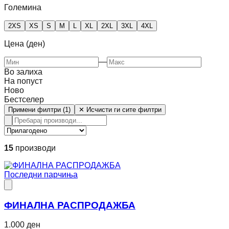
Големина
2XS
XS
S
M
L
XL
2XL
3XL
4XL
Цена (ден)
—
Во залиха
На попуст
Ново
Бестселер
Примени филтри (1)
✕ Исчисти ги сите филтри
15
производи
Последни парчиња
ФИНАЛНА РАСПРОДАЖБА
1.000 ден