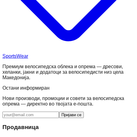
SportsWear
Премиум велосипедска облека и опрема — дресови,
хеланки, јакни и додатоци за велосипедисти низ цела
Македонија.
Остани информиран
Нови производи, промоции и совети за велосипедска
опрема — директно во твојата е-пошта.
Пријави се
Продавница