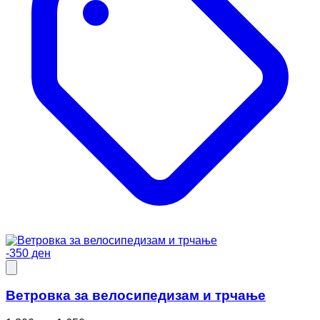
-350 ден
Ветровкa за велосипедизам и трчање