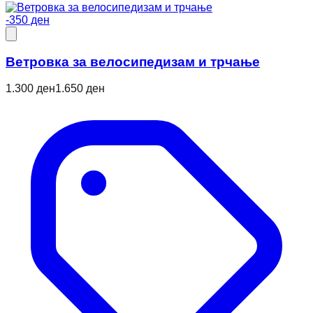
-350 ден
Ветровкa за велосипедизам и трчање
1.300 ден
1.650 ден