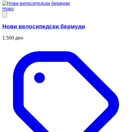
Ново
Нови велосипедски бермуди
1.500 ден