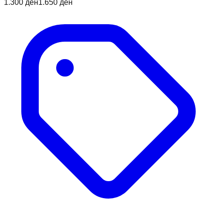
1.300 ден
1.650 ден