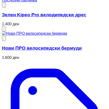
Последни парчиња
Зелен Kipeo Pro велодипедски дрес
1.400 ден
Нови ПРО велосипедски бермуди
1.600 ден