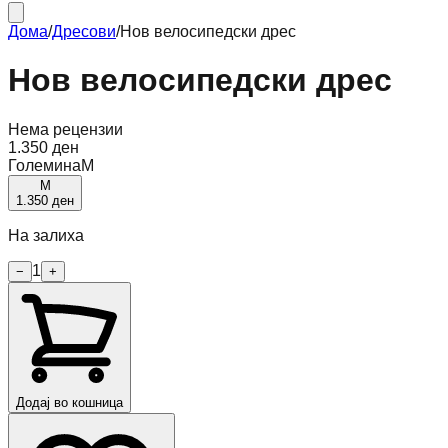
Дома
/
Дресови
/
Нов велосипедски дрес
Нов велосипедски дрес
Нема рецензии
1.350 ден
Големина
M
M
1.350 ден
На залиха
1
−
+
Додај во кошница