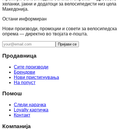
хеланки, јакни и додатоци за велосипедисти низ цела
Македонија.
Остани информиран
Нови производи, промоции и совети за велосипедска
опрема — директно во твојата е-пошта.
Пријави се
Продавница
Сите производи
Брендови
Нови пристигнувања
На попуст
Помош
Следи нарачка
Loyalty картичка
Контакт
Компанија