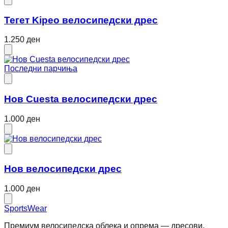
Тегет Kipeo велосипедски дрес
1.250 ден
Последни парчиња
Нов Cuesta велосипедски дрес
1.000 ден
Нов велосипедски дрес
1.000 ден
SportsWear
Премиум велосипедска облека и опрема — дресови,