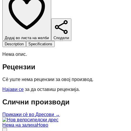
Додај во листа на желби
Сподели
Description
Specifications
Нема опис.
Рецензии
Сè уште нема рецензии за овој производ.
Најави се
за да оставиш рецензија.
Слични производи
Прикажи сè во
Дресови
→
Нема на залиха
Ново