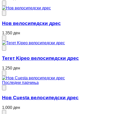
Нов велосипедски дрес
1.350 ден
Тегет Kipeo велосипедски дрес
1.250 ден
Последни парчиња
Нов Cuesta велосипедски дрес
1.000 ден