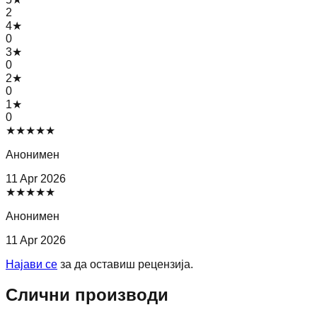
2
4
★
0
3
★
0
2
★
0
1
★
0
★
★
★
★
★
Анонимен
11 Apr 2026
★
★
★
★
★
Анонимен
11 Apr 2026
Најави се
за да оставиш рецензија.
Слични производи