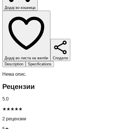
Додај во кошница
Додај во листа на желби
Сподели
Description
Specifications
Нема опис.
Рецензии
5.0
★
★
★
★
★
2
рецензии
5
★