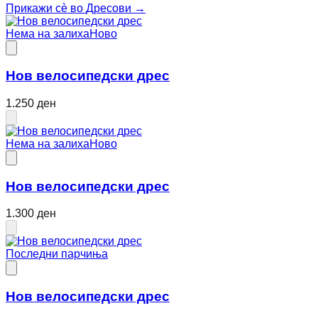
Прикажи сè во
Дресови
→
Нема на залиха
Ново
Нов велосипедски дрес
1.250 ден
Нема на залиха
Ново
Нов велосипедски дрес
1.300 ден
Последни парчиња
Нов велосипедски дрес