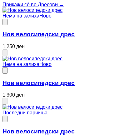
Прикажи сè во
Дресови
→
Нема на залиха
Ново
Нов велосипедски дрес
1.250 ден
Нема на залиха
Ново
Нов велосипедски дрес
1.300 ден
Последни парчиња
Нов велосипедски дрес