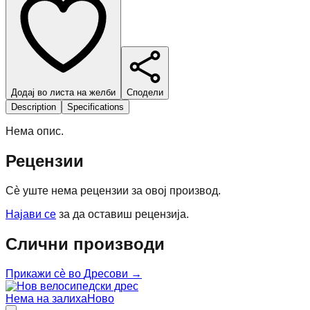
Додај во листа на желби
Сподели
Description
Specifications
Нема опис.
Рецензии
Сè уште нема рецензии за овој производ.
Најави се
за да оставиш рецензија.
Слични производи
Прикажи сè во
Дресови
→
Нема на залиха
Ново