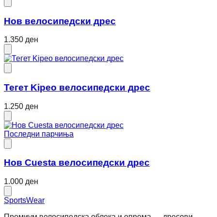
Нов велосипедски дрес
1.350 ден
Тегет Kipeo велосипедски дрес
1.250 ден
Последни парчиња
Нов Cuesta велосипедски дрес
1.000 ден
SportsWear
Премиум велосипедска облека и опрема — дресови,