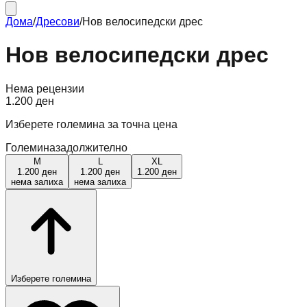
Дома
/
Дресови
/
Нов велосипедски дрес
Нов велосипедски дрес
Нема рецензии
1.200 ден
Изберете големина за точна цена
Големина
задолжително
M
L
XL
1.200 ден
1.200 ден
1.200 ден
нема залиха
нема залиха
Изберете големина