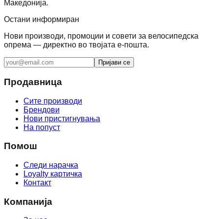
Македонија.
Остани информиран
Нови производи, промоции и совети за велосипедска
опрема — директно во твојата е-пошта.
Пријави се
Продавница
Сите производи
Брендови
Нови пристигнувања
На попуст
Помош
Следи нарачка
Loyalty картичка
Контакт
Компанија