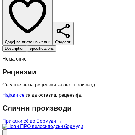
Додај во листа на желби
Сподели
Description
Specifications
Нема опис.
Рецензии
Сè уште нема рецензии за овој производ.
Најави се
за да оставиш рецензија.
Слични производи
Прикажи сè во
Бермуди
→