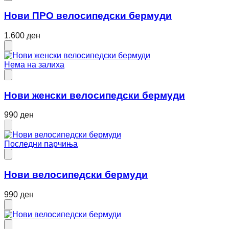
Нови ПРО велосипедски бермуди
1.600 ден
Нема на залиха
Нови женски велосипедски бермуди
990 ден
Последни парчиња
Нови велосипедски бермуди
990 ден