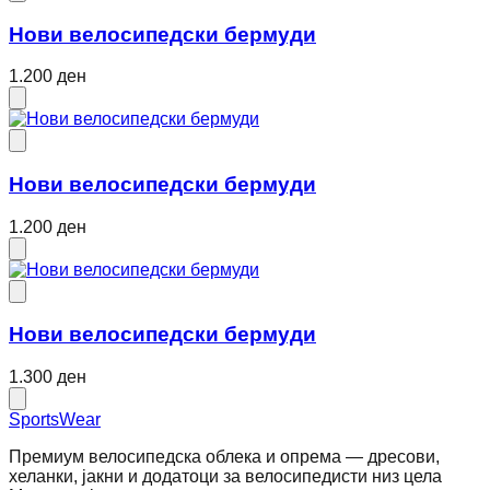
Нови велосипедски бермуди
1.200 ден
Нови велосипедски бермуди
1.200 ден
Нови велосипедски бермуди
1.300 ден
SportsWear
Премиум велосипедска облека и опрема — дресови,
хеланки, јакни и додатоци за велосипедисти низ цела