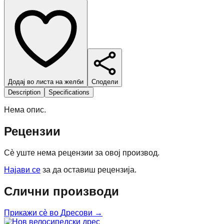
Додај во листа на желби
Сподели
Description
Specifications
Нема опис.
Рецензии
Сè уште нема рецензии за овој производ.
Најави се
за да оставиш рецензија.
Слични производи
Прикажи сè во
Дресови
→