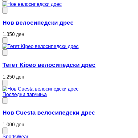
Нов велосипедски дрес
1.350 ден
Тегет Kipeo велосипедски дрес
1.250 ден
Последни парчиња
Нов Cuesta велосипедски дрес
1.000 ден
SportsWear