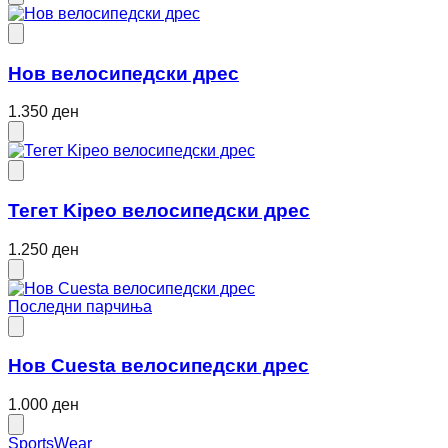
Нов велосипедски дрес
1.350 ден
Тегет Kipeo велосипедски дрес
1.250 ден
Последни парчиња
Нов Cuesta велосипедски дрес
1.000 ден
SportsWear