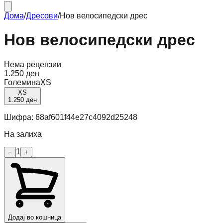
Дома
/
Дресови
/
Нов велосипедски дрес
Нов велосипедски дрес
Нема рецензии
1.250 ден
Големина
XS
XS
1.250 ден
Шифра:
68af601f44e27c4092d25248
На залиха
1
−
+
Додај во кошница