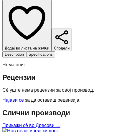
Додај во листа на желби
Сподели
Description
Specifications
Нема опис.
Рецензии
Сè уште нема рецензии за овој производ.
Најави се
за да оставиш рецензија.
Слични производи
Прикажи сè во
Дресови
→