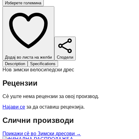
Изберете големина
Додај во листа на желби
Сподели
Description
Specifications
Нов зимски велосипедски дрес
Рецензии
Сè уште нема рецензии за овој производ.
Најави се
за да оставиш рецензија.
Слични производи
Прикажи сè во
Зимски дресови
→