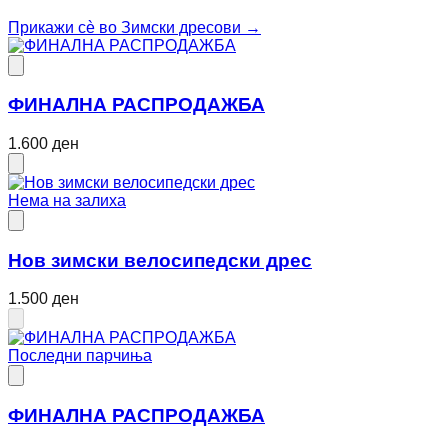
Прикажи сè во
Зимски дресови
→
ФИНАЛНА РАСПРОДАЖБА
1.600 ден
Нема на залиха
Нов зимски велосипедски дрес
1.500 ден
Последни парчиња
ФИНАЛНА РАСПРОДАЖБА