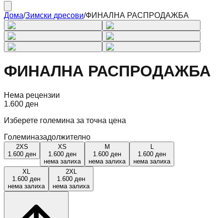
Дома
/
Зимски дресови
/
ФИНАЛНА РАСПРОДАЖБА
ФИНАЛНА РАСПРОДАЖБА
Нема рецензии
1.600 ден
Изберете големина за точна цена
Големина
задолжително
2XS
XS
M
L
1.600 ден
1.600 ден
1.600 ден
1.600 ден
нема залиха
нема залиха
нема залиха
XL
2XL
1.600 ден
1.600 ден
нема залиха
нема залиха