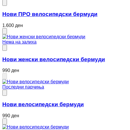
Нови ПРО велосипедски бермуди
1.600 ден
Нема на залиха
Нови женски велосипедски бермуди
990 ден
Последни парчиња
Нови велосипедски бермуди
990 ден